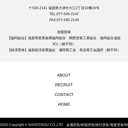
〒520-2141 滋賀県大津市大江2丁目10番24号
TEL.077-545-2147
FAX.077-545-2149
加盟団体
【協同組合】滋賀県産業振興協同組合 関西塗装工業組合 協同組合滋賀
JCL（順不同）
【経済団体】滋賀経済産業協会 瀬田商工会 長浜商工会議所（順不同）
ABOUT
RECRUIT
CONTACT
HOME
2020 Copyright © NAYATOSOU CO.,LTD 金属塗装/樹脂塗装/焼付塗装/電着塗装/特