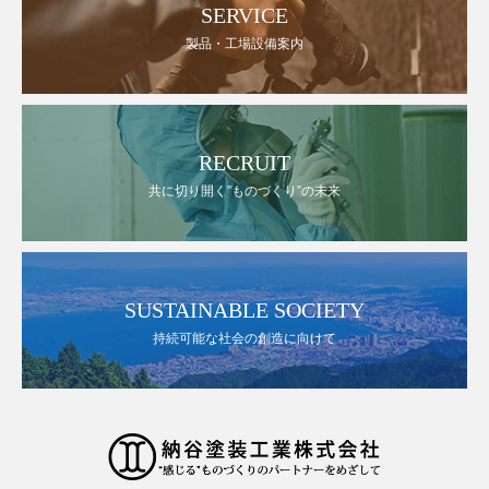
SERVICE
製品・工場設備案内
RECRUIT
共に切り開く”ものづくり”の未来
SUSTAINABLE SOCIETY
持続可能な社会の創造に向けて