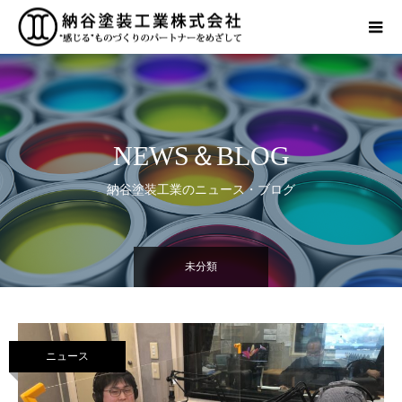
NEWS＆BLOG
納谷塗装工業のニュース・ブログ
未分類
ニュース