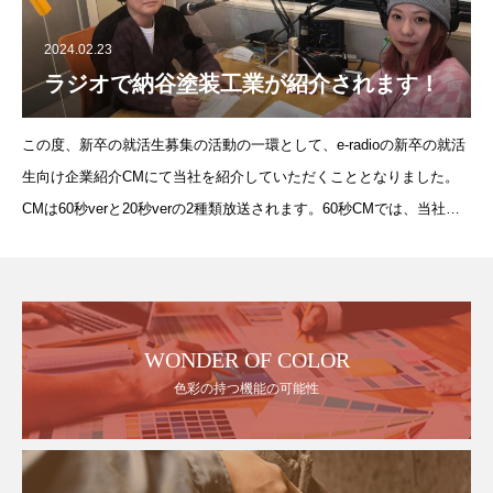
2024.02.23
ラジオで納谷塗装工業が紹介されます！
この度、新卒の就活生募集の活動の一環として、e-radioの新卒の就活
生向け企業紹介CMにて当社を紹介していただくこととなりました。
CMは60秒verと20秒verの2種類放送されます。60秒CMでは、当社の
新入社員が現在の業務内容を紹介しています。20秒CMでは
WONDER OF COLOR
色彩の持つ機能の可能性