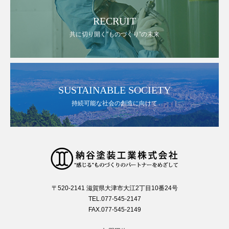
RECRUIT
共に切り開く”ものづくり”の未来
SUSTAINABLE SOCIETY
持続可能な社会の創造に向けて
〒520-2141 滋賀県大津市大江2丁目10番24号
TEL.077-545-2147
FAX.077-545-2149