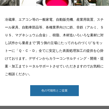
冷蔵庫、エアコン等の一般家電、自動販売機、産業用装置、スチ
ール家具、自動車部品等、各種業界向けに鉄、非鉄（アルミ、Ｓ
ＵＳ、マグネシュウム合金）、樹脂、木材迄いろいろな素材に対
し試作から量産まで“買う側の立場にたってのものづくり”をモッ
トーに「Ｑ・Ｃ・Ｄ」全てに安定した表面処理加工の提供を心掛
けております。デザインからカラーコンサルティング・開発・提
案・加工までトータルサポートさせていただきますのでお気軽に
ご相談ください。
色の可能性とご提案