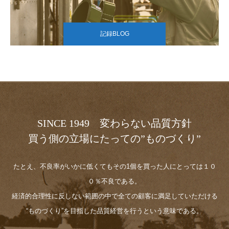
記録BLOG
SINCE 1949 変わらない品質方針
買う側の立場にたっての”ものづくり”
たとえ、不良率がいかに低くてもその1個を買った人にとっては１０
０％不良である。
経済的合理性に反しない範囲の中で全ての顧客に満足していただける
“ものづくり”を目指した品質経営を行うという意味である。