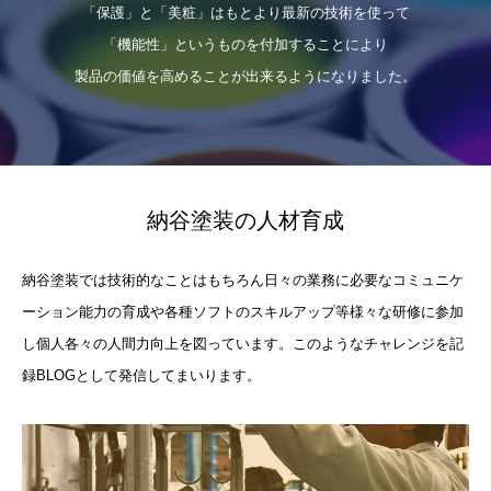
「保護」と「美粧」はもとより最新の技術を使って
「機能性」というものを付加することにより
製品の価値を高めることが出来るようになりました。
納谷塗装の人材育成
納谷塗装では技術的なことはもちろん日々の業務に必要なコミュニケ
ーション能力の育成や各種ソフトのスキルアップ等様々な研修に参加
し個人各々の人間力向上を図っています。このようなチャレンジを記
録BLOGとして発信してまいります。