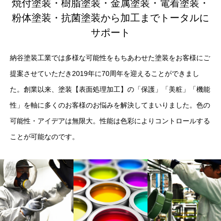
焼付塗装・樹脂塗装・金属塗装・電着塗装・
粉体塗装・抗菌塗装から加工までトータルに
サポート
納谷塗装工業では多様な可能性をもちあわせた塗装をお客様にご
提案させていただき2019年に70周年を迎えることができまし
た。創業以来、塗装【表面処理加工】の「保護」「美粧」「機能
性」を軸に多くのお客様のお悩みを解決してまいりました。色の
可能性・アイデアは無限大。性能は色彩によりコントロールする
ことが可能なのです。